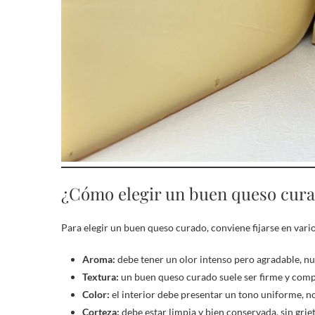
¿Cómo elegir un buen queso cur
Para elegir un buen queso curado, conviene fijarse en vari
Aroma:
debe tener un olor intenso pero agradable, nu
Textura:
un buen queso curado suele ser firme y com
Color:
el interior debe presentar un tono uniforme, no
Corteza:
debe estar limpia y bien conservada, sin gri