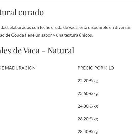
tural curado
ad, elaborados con leche cruda de vaca, está disponible en diversas
ad de Gouda tiene un sabor y una textura únicos.
es de Vaca - Natural
DE MADURACIÓN
PRECIO POR KILO
22,20 €/kg
23,60 €/kg
24,80 €/kg
26,20 €/kg
28,40 €/kg