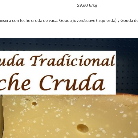
29,60 €/kg
esera con leche cruda de vaca. Gouda joven/suave (izquierda) y Gouda d