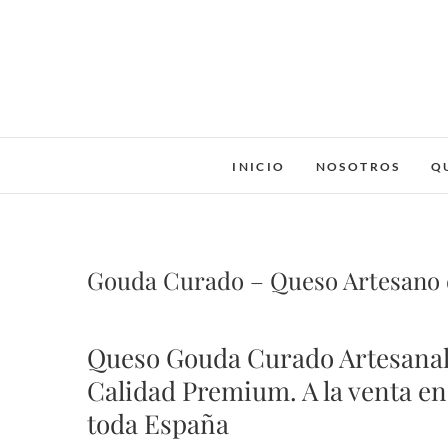
Saltar
al
contenido
INICIO
NOSOTROS
Q
Gouda Curado – Queso Artesano d
Queso Gouda Curado Artesanal
Calidad Premium. A la venta en
toda España