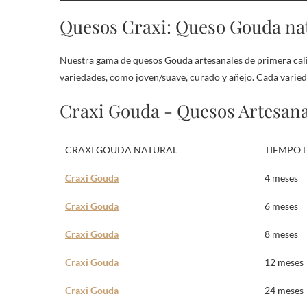
Quesos Craxi: Queso Gouda na
Nuestra gama de quesos Gouda artesanales de primera calid
variedades, como joven/suave, curado y añejo. Cada varied
Craxi Gouda - Quesos Artesanal
CRAXI GOUDA NATURAL
TIEMPO 
Craxi Gouda
4 meses
Craxi Gouda
6 meses
Craxi Gouda
8 meses
Craxi Gouda
12 meses
Craxi Gouda
24 meses