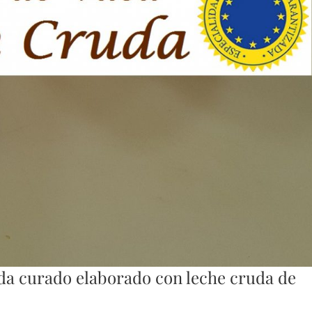
da curado elaborado con leche cruda de