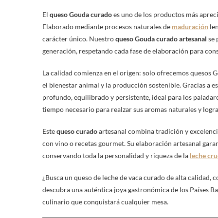
El
queso Gouda curado
es uno de los productos más apreci
Elaborado mediante procesos naturales de
maduración
len
carácter único. Nuestro
queso Gouda curado artesanal
se 
generación, respetando cada fase de elaboración para cons
La calidad comienza en el origen: solo ofrecemos quesos 
el bienestar animal y la producción sostenible. Gracias a 
profundo, equilibrado y persistente, ideal para los palad
tiempo necesario para realzar sus aromas naturales y logr
Este
queso curado
artesanal combina tradición y excelencia
con vino o recetas gourmet. Su elaboración artesanal garan
conservando toda la personalidad y riqueza de la
leche cr
¿Busca un queso de leche de vaca curado de alta calidad, 
descubra una auténtica joya gastronómica de los Países Ba
culinario que conquistará cualquier mesa.