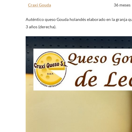
Craxi Gouda
36 meses
Auténtico queso Gouda holandés elaborado en la granja qu
3 años (derecha).