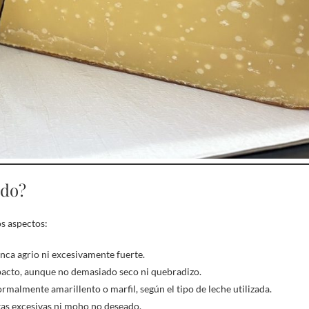
ado?
os aspectos:
nca agrio ni excesivamente fuerte.
pacto, aunque no demasiado seco ni quebradizo.
rmalmente amarillento o marfil, según el tipo de leche utilizada.
etas excesivas ni moho no deseado.