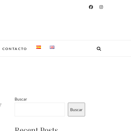
CONTACTO
Buscar
y
Buscar
Recent Posts