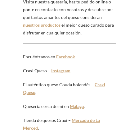
Visita nuestra quesería, haz tu pedido online o
ponte en contacto con nosotros y descubre por
qué tantos amantes del queso consideran
nuestros productos
el mejor queso curado para
disfrutar en cualquier ocasión.
Encuéntranos en
Facebook
Craxi Queso –
Instagram
.
El auténtico queso Gouda holandés –
Craxi
Queso
.
Quesería cerca de mí en
Málaga
.
Tienda de quesos Craxi –
Mercado de La
Merced
.