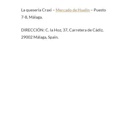
La quesería Craxi –
Mercado de Huelin
– Puesto
7-8, Málaga.
DIRECCIÓN: C. la Hoz, 37, Carretera de Cádiz,
29002 Málaga, Spain.