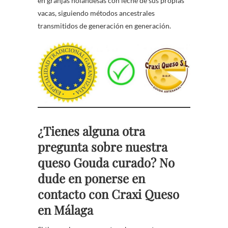
en granjas holandesas con leche de sus propias
vacas, siguiendo métodos ancestrales
transmitidos de generación en generación.
¿Tienes alguna otra
pregunta sobre nuestra
queso Gouda curado? No
dude en ponerse en
contacto con Craxi Queso
en Málaga