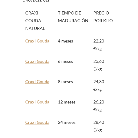
CRAXI
TIEMPO DE
PRECIO
GOUDA
MADURACIÓN
POR KILO
NATURAL
Craxi Gouda
4 meses
22,20
€/kg
Craxi Gouda
6 meses
23,60
€/kg
Craxi Gouda
8 meses
24,80
€/kg
Craxi Gouda
12 meses
26,20
€/kg
Craxi Gouda
24 meses
28,40
€/kg