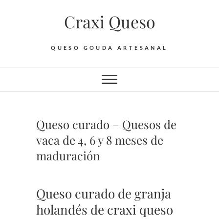
Saltar
Craxi Queso
al
contenido
QUESO GOUDA ARTESANAL
Queso curado – Quesos de
vaca de 4, 6 y 8 meses de
maduración
Queso curado de granja
holandés de craxi queso