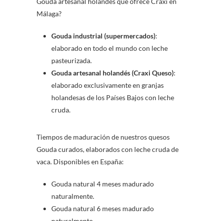
Gouda artesanal holandés que ofrece Craxi en
Málaga?
Gouda industrial
(supermercados)
:
elaborado en todo el mundo con leche
pasteurizada.
Gouda artesanal holandés
(Craxi Queso)
:
elaborado exclusivamente en granjas
holandesas de los Países Bajos con leche
cruda.
Tiempos de maduración de nuestros quesos
Gouda curados, elaborados con leche cruda de
vaca. Disponibles en España:
Gouda natural 4 meses madurado
naturalmente.
Gouda natural 6 meses madurado
naturalmente.