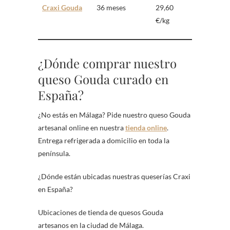
Craxi Gouda
36 meses
29,60
€/kg
¿Dónde comprar nuestro
queso Gouda curado en
España?
¿No estás en Málaga? Pide nuestro queso Gouda
artesanal online en nuestra
tienda online
.
Entrega refrigerada a domicilio en toda la
península.
¿Dónde están ubicadas nuestras queserías Craxi
en España?
Ubicaciones de tienda de quesos Gouda
artesanos en la ciudad de Málaga.