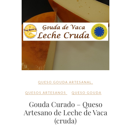
QUESO GOUDA ARTESANAL
,
QUESOS ARTESANOS
QUESO GOUDA
Gouda Curado – Queso
Artesano de Leche de Vaca
(cruda)