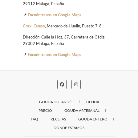
29012 Málaga, España
📍
Encuéntranos en Google Maps
Craxi Queso
, Mercado de Huelin, Puesto 7-8
Dirección: Calle la Hoz, 37, Carretera de Cádiz,
29002 Málaga, España
📍
Encuéntranos en Google Maps
GOUDA HOLANDÉS
TIENDA
PRECIO
GOUDA ARTESANAL
FAQ
RECETAS
GOUDA ENTERO
DONDE ESTAMOS