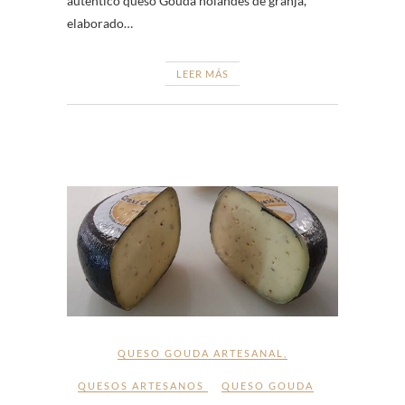
auténtico queso Gouda holandés de granja,
elaborado…
LEER MÁS
QUESO GOUDA ARTESANAL
,
QUESOS ARTESANOS
QUESO GOUDA