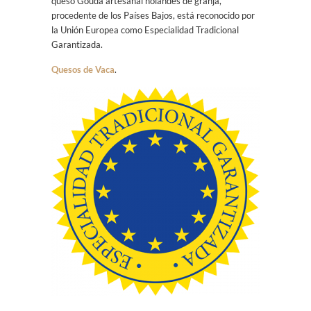
queso Gouda artesanal holandés de granja,
procedente de los Países Bajos, está reconocido por
la Unión Europea como Especialidad Tradicional
Garantizada.
Quesos de Vaca
.