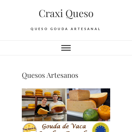
Saltar
Craxi Queso
al
contenido
QUESO GOUDA ARTESANAL
Quesos Artesanos