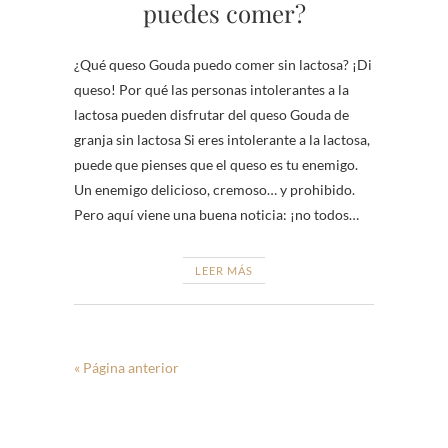
puedes comer?
¿Qué queso Gouda puedo comer sin lactosa? ¡Di
queso! Por qué las personas intolerantes a la
lactosa pueden disfrutar del queso Gouda de
granja sin lactosa Si eres intolerante a la lactosa,
puede que pienses que el queso es tu enemigo.
Un enemigo delicioso, cremoso… y prohibido.
Pero aquí viene una buena noticia: ¡no todos…
LEER MÁS
« Página anterior