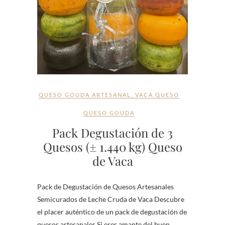
QUESO GOUDA ARTESANAL
,
VACA QUESO
QUESO GOUDA
Pack Degustación de 3
Quesos (± 1.440 kg) Queso
de Vaca
Pack de Degustación de Quesos Artesanales
Semicurados de Leche Cruda de Vaca Descubre
el placer auténtico de un pack de degustación de
quesos artesanales Si eres amante del buen