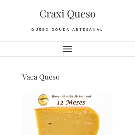
Saltar
Craxi Queso
al
contenido
QUESO GOUDA ARTESANAL
Vaca Queso