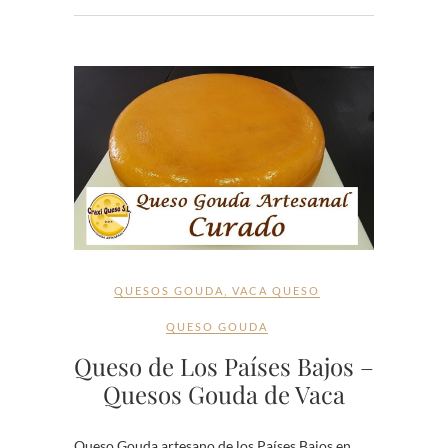
QUESOS GOUDA
,
VACA QUESO
QUESO GOUDA
Queso de Los Países Bajos –
Quesos Gouda de Vaca
Queso Gouda artesano de los Países Bajos en