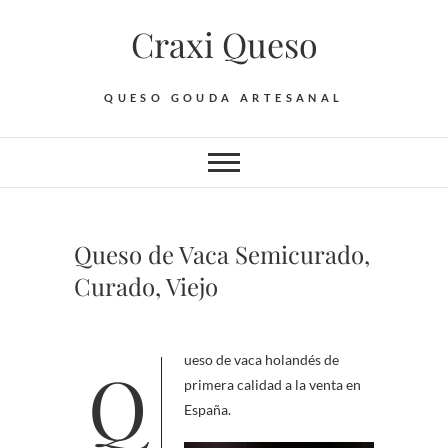
Saltar
Craxi Queso
al
contenido
QUESO GOUDA ARTESANAL
Queso de Vaca Semicurado,
Curado, Viejo
Queso de vaca holandés de
primera calidad a la venta en
España.