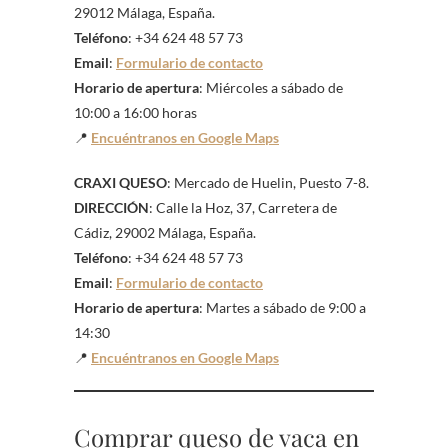
29012 Málaga, España.
Teléfono
: +34 624 48 57 73
Email
:
Formulario de contacto
Horario de apertura
: Miércoles a sábado de
10:00 a 16:00 horas
📍
Encuéntranos en Google Maps
CRAXI QUESO
: Mercado de Huelin, Puesto 7-8.
DIRECCIÓN
: Calle la Hoz, 37, Carretera de
Cádiz, 29002 Málaga, España.
Teléfono
: +34 624 48 57 73
Email
:
Formulario de contacto
Horario de apertura
: Martes a sábado de 9:00 a
14:30
📍
Encuéntranos en Google Maps
Comprar queso de vaca en