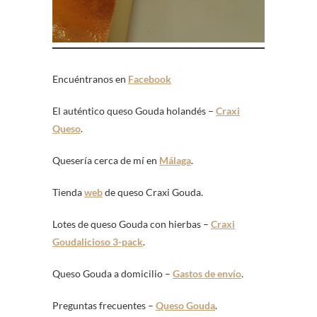
Encuéntranos en
Facebook
El auténtico queso Gouda holandés –
Craxi
Queso
.
Quesería cerca de mí en
Málaga
.
Tienda
web
de queso Craxi Gouda.
Lotes de queso Gouda con hierbas –
Craxi
Goudalicioso 3-pack
.
Queso Gouda a domicilio –
Gastos de envío
.
Preguntas frecuentes –
Queso Gouda
.