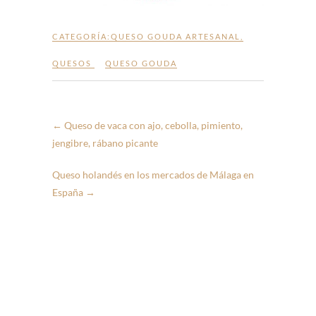
CATEGORÍA:
QUESO GOUDA ARTESANAL
,
QUESOS
QUESO GOUDA
←
Queso de vaca con ajo, cebolla, pimiento,
jengibre, rábano picante
Queso holandés en los mercados de Málaga en
España
→