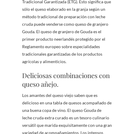
Tradicional Garantizada (ETG). Esto significa que
sólo el queso elaborado en la granja según un
método tradicional de preparación con leche
cruda puede venderse como queso de granjero
Gouda. El queso de granjero de Gouda es el
primer producto neerlandés protegido por el
Reglamento europeo sobre especialidades
tradicionales garantizadas de los productos
agrícolas y alimenticios.
Deliciosas combinaciones con
queso añejo.
Los amantes del queso viejo saben que es
delicioso en una tabla de quesos acompañado de
una buena copa de vino. El queso Gouda de
leche cruda extra curado es un tesoro culinario
versátil que marida exquisitamente con una gran
variedad de acompañamientos. Los intensos