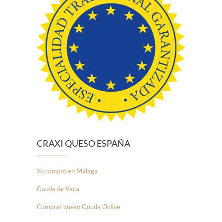
CRAXI QUESO ESPAÑA
Yo compro en Málaga
Gouda de Vaca
Comprar queso Gouda Online