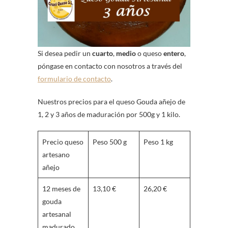
Si desea pedir un
cuarto
,
medio
o queso
entero
,
póngase en contacto con nosotros a través del
formulario de contacto
.
Nuestros precios para el queso Gouda añejo de
1, 2 y 3 años de maduración por 500g y 1 kilo.
Precio queso
Peso 500 g
Peso 1 kg
artesano
añejo
12 meses de
13,10 €
26,20 €
gouda
artesanal
madurado