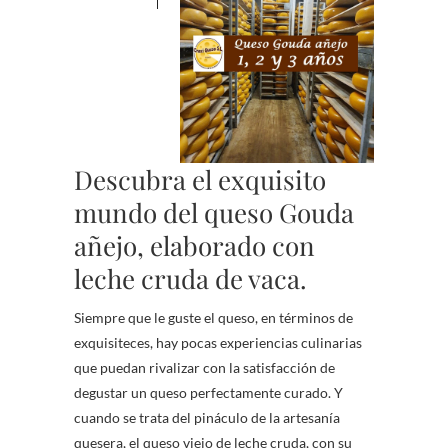
Descubra el exquisito
mundo del queso Gouda
añejo, elaborado con
leche cruda de vaca.
Siempre que le guste el queso, en términos de
exquisiteces, hay pocas experiencias culinarias
que puedan rivalizar con la satisfacción de
degustar un queso perfectamente curado. Y
cuando se trata del pináculo de la artesanía
quesera, el queso viejo de leche cruda, con su