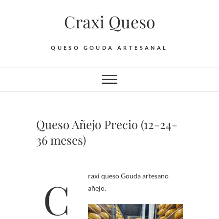
Saltar
Craxi Queso
al
contenido
QUESO GOUDA ARTESANAL
Queso Añejo Precio (12-24-
36 meses)
Craxi queso Gouda artesano
añejo.