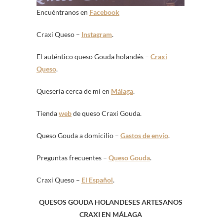
Encuéntranos en
Facebook
Craxi Queso –
Instagram
.
El auténtico queso Gouda holandés –
Craxi
Queso
.
Quesería cerca de mí en
Málaga
.
Tienda
web
de queso Craxi Gouda.
Queso Gouda a domicilio –
Gastos de envío
.
Preguntas frecuentes –
Queso Gouda
.
Craxi Queso –
El Español
.
QUESOS GOUDA HOLANDESES ARTESANOS
CRAXI EN MÁLAGA