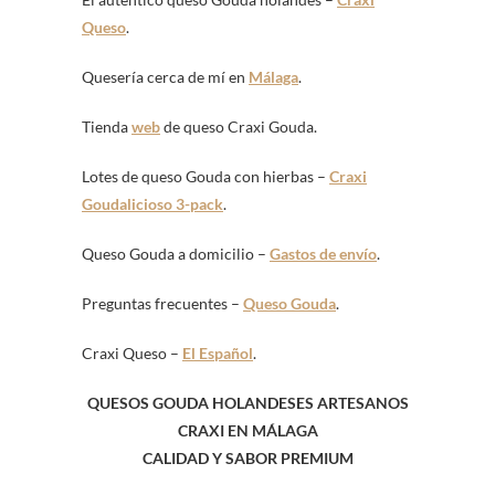
Queso
.
Quesería cerca de mí en
Málaga
.
Tienda
web
de queso Craxi Gouda.
Lotes de queso Gouda con hierbas –
Craxi
Goudalicioso 3-pack
.
Queso Gouda a domicilio –
Gastos de envío
.
Preguntas frecuentes –
Queso Gouda
.
Craxi Queso –
El Español
.
QUESOS GOUDA HOLANDESES ARTESANOS
CRAXI EN MÁLAGA
CALIDAD Y SABOR PREMIUM