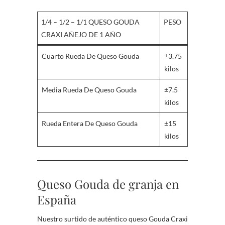
1/4 – 1/2 – 1/1 QUESO GOUDA
PESO
CRAXI AÑEJO DE 1 AÑO
Cuarto Rueda De Queso Gouda
±3.75
kilos
Media Rueda De Queso Gouda
±7.5
kilos
Rueda Entera De Queso Gouda
±15
kilos
Queso Gouda de granja en
España
Nuestro surtido de auténtico queso Gouda Craxi