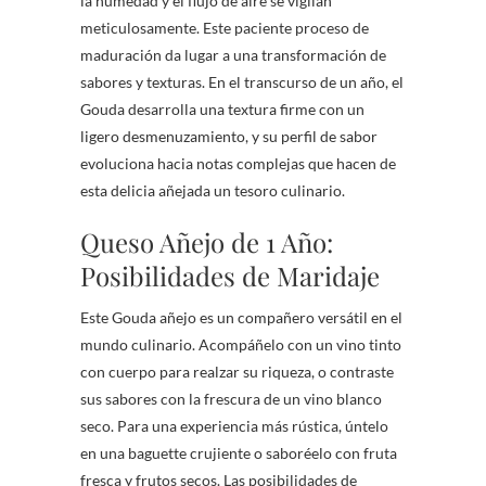
la humedad y el flujo de aire se vigilan
meticulosamente. Este paciente proceso de
maduración da lugar a una transformación de
sabores y texturas. En el transcurso de un año, el
Gouda desarrolla una textura firme con un
ligero desmenuzamiento, y su perfil de sabor
evoluciona hacia notas complejas que hacen de
esta delicia añejada un tesoro culinario.
Queso Añejo de 1 Año:
Posibilidades de Maridaje
Este Gouda añejo es un compañero versátil en el
mundo culinario. Acompáñelo con un vino tinto
con cuerpo para realzar su riqueza, o contraste
sus sabores con la frescura de un vino blanco
seco. Para una experiencia más rústica, úntelo
en una baguette crujiente o saboréelo con fruta
fresca y frutos secos. Las posibilidades de