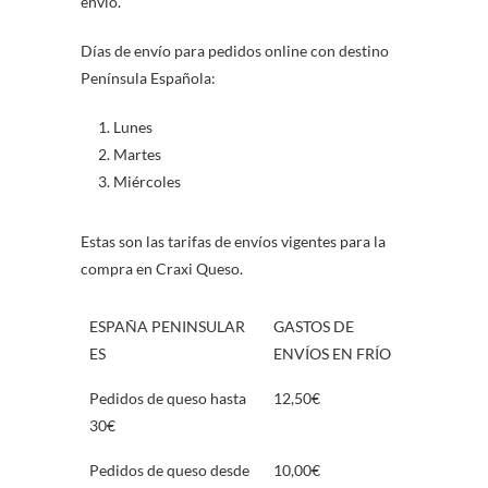
envío.
Días de envío para pedidos online con destino
Península Española:
Lunes
Martes
Miércoles
Estas son las tarifas de envíos vigentes para la
compra en Craxi Queso.
ESPAÑA PENINSULAR
GASTOS DE
ES
ENVÍOS EN FRÍO
Pedidos de queso hasta
12,50€
30€
Pedidos de queso desde
10,00€