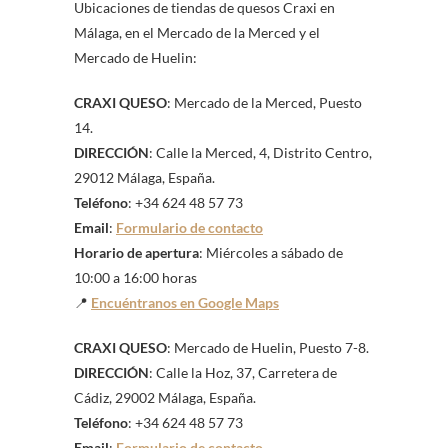
Ubicaciones de tiendas de quesos Craxi en
Málaga, en el Mercado de la Merced y el
Mercado de Huelin:
CRAXI QUESO
: Mercado de la Merced, Puesto
14.
DIRECCIÓN
: Calle la Merced, 4, Distrito Centro,
29012 Málaga, España.
Teléfono
: +34 624 48 57 73
Email
:
Formulario de contacto
Horario de apertura
: Miércoles a sábado de
10:00 a 16:00 horas
📍
Encuéntranos en Google Maps
CRAXI QUESO
: Mercado de Huelin, Puesto 7-8.
DIRECCIÓN
: Calle la Hoz, 37, Carretera de
Cádiz, 29002 Málaga, España.
Teléfono
: +34 624 48 57 73
Email
:
Formulario de contacto