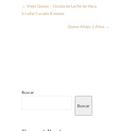
←
Viejo Queso – Gouda de Leche de Vaca
(cruda) Curado 8 meses
Queso Añejo 2 Años
→
Buscar
Buscar