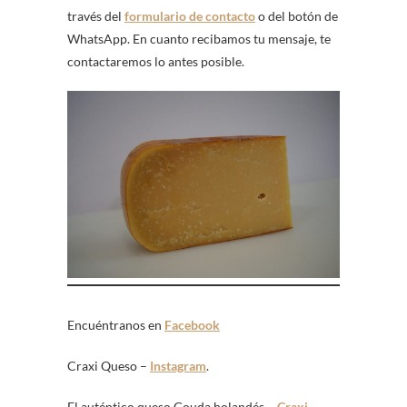
través del
formulario de contacto
o del botón de
WhatsApp. En cuanto recibamos tu mensaje, te
contactaremos lo antes posible.
Encuéntranos en
Facebook
Craxi Queso –
Instagram
.
El auténtico queso Gouda holandés –
Craxi