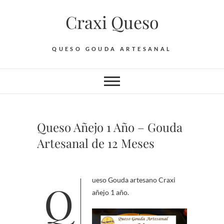
Saltar
Craxi Queso
al
contenido
QUESO GOUDA ARTESANAL
Queso Añejo 1 Año – Gouda
Artesanal de 12 Meses
Queso Gouda artesano Craxi
añejo 1 año.