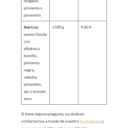
orégano,
pimienta y
pimentón
Ibéricos
:
±500 g
9.60 €
queso Gouda
con
albahaca,
tomillo,
pimienta
negra,
cebolla,
pimentón,
ajo y tomate
seco
Si tiene alguna pregunta, no dude en
contactarnos a través de nuestro
formulario de