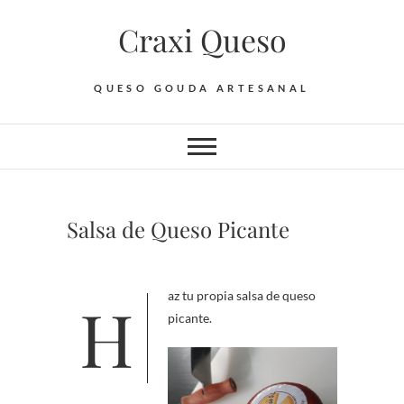
Saltar
Craxi Queso
al
contenido
QUESO GOUDA ARTESANAL
Salsa de Queso Picante
Haz tu propia salsa de queso
picante.