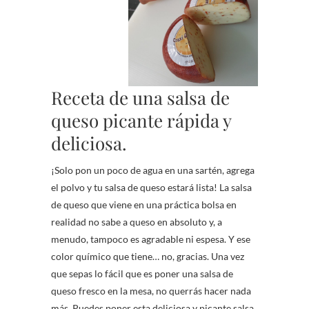
Receta de una salsa de
queso picante rápida y
deliciosa.
¡Solo pon un poco de agua en una sartén, agrega
el polvo y tu salsa de queso estará lista! La salsa
de queso que viene en una práctica bolsa en
realidad no sabe a queso en absoluto y, a
menudo, tampoco es agradable ni espesa. Y ese
color químico que tiene… no, gracias. Una vez
que sepas lo fácil que es poner una salsa de
queso fresco en la mesa, no querrás hacer nada
más. Puedes poner esta deliciosa y picante salsa