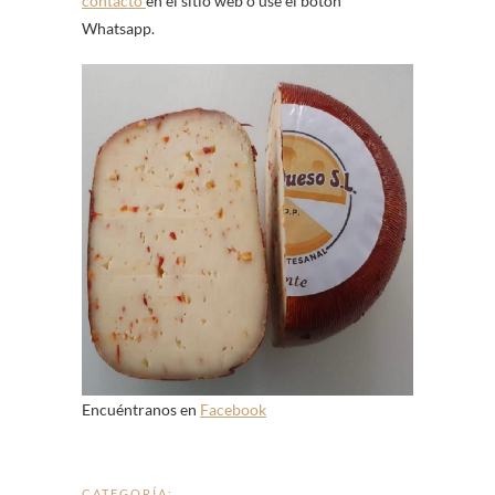
contacto
en el sitio web o use el botón
Whatsapp.
Encuéntranos en
Facebook
CATEGORÍA: