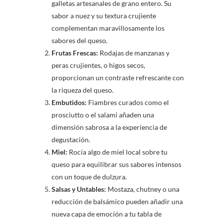
galletas artesanales de grano entero. Su
sabor a nuez y su textura crujiente
complementan maravillosamente los
sabores del queso.
Frutas Frescas:
Rodajas de manzanas y
peras crujientes, o higos secos,
proporcionan un contraste refrescante con
la riqueza del queso.
Embutidos:
Fiambres curados como el
prosciutto o el salami añaden una
dimensión sabrosa a la experiencia de
degustación.
Miel:
Rocía algo de miel local sobre tu
queso para equilibrar sus sabores intensos
con un toque de dulzura.
Salsas y Untables:
Mostaza, chutney o una
reducción de balsámico pueden añadir una
nueva capa de emoción a tu tabla de