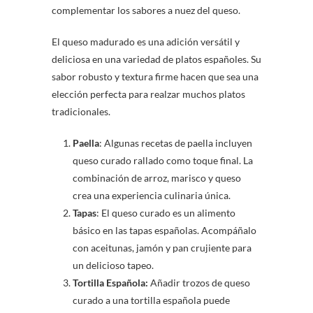
complementar los sabores a nuez del queso.
El queso madurado es una adición versátil y
deliciosa en una variedad de platos españoles. Su
sabor robusto y textura firme hacen que sea una
elección perfecta para realzar muchos platos
tradicionales.
Paella
: Algunas recetas de paella incluyen
queso curado rallado como toque final. La
combinación de arroz, marisco y queso
crea una experiencia culinaria única.
Tapas
: El queso curado es un alimento
básico en las tapas españolas. Acompáñalo
con aceitunas, jamón y pan crujiente para
un delicioso tapeo.
Tortilla Española:
Añadir trozos de queso
curado a una tortilla española puede