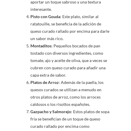
aportar un toque sabroso y una textura
interesante.
Pisto con Gouda
: Este plato, similar al
ratatouille, se beneficia de la adición de
queso curado rallado por encima para darle
un sabor más rico.
Montaditos
: Pequeños bocados de pan
tostado con diversos ingredientes, como
tomate, ajo y aceite de oliva, que a veces se
cubren con queso curado para añadir una
capa extra de sabor.
Platos de Arroz
: Además de la paella, los
quesos curados se utilizan a menudo en
otros platos de arroz, como los arroces
caldosos o los risottos españoles.
Gazpacho y Salmorejo
: Estos platos de sopa
fría se benefician de un toque de queso
curado rallado por encima como