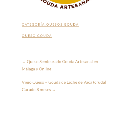
CATEGORÍA:
QUESOS GOUDA
QUESO GOUDA
←
Queso Semicurado Gouda Artesanal en
Málaga y Online
Viejo Queso – Gouda de Leche de Vaca (cruda)
Curado 8 meses
→