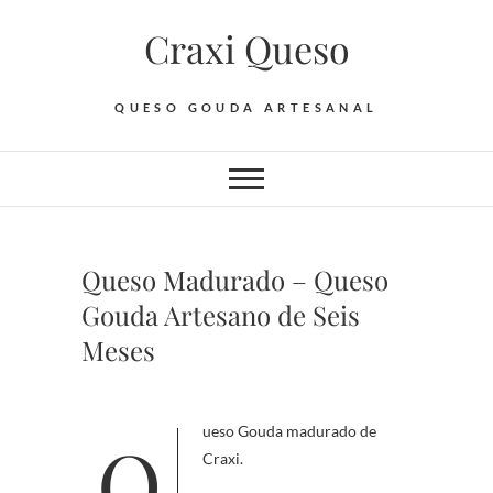
Saltar
Craxi Queso
al
contenido
QUESO GOUDA ARTESANAL
Queso Madurado – Queso
Gouda Artesano de Seis
Meses
Queso Gouda madurado de
Craxi.