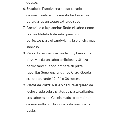
quesos.
Ensalada
: Espolvorea queso curado
desmenuzado en tus ensaladas favoritas
para darles un toque extra de sabor.
Bocadillo a la plancha
: Tanto el sabor como
la «fundibilidad» de este queso son
perfectos para el sándwich a la plancha más
sabroso.
Pizza
: Este queso se funde muy bien en la
pizza y le da un sabor delicioso. ¿Utiliza
parmesano cuando prepara su pizza
favorita? Sugerencia: utilice Craxi Gouda
curado durante 12, 24 o 36 meses.
Platos de
Pasta
: Ralle o derrita el queso de
leche cruda sobre platos de pasta calientes.
Los sabores del Gouda maduro combinan
de maravilla con la riqueza de una buena
pasta.