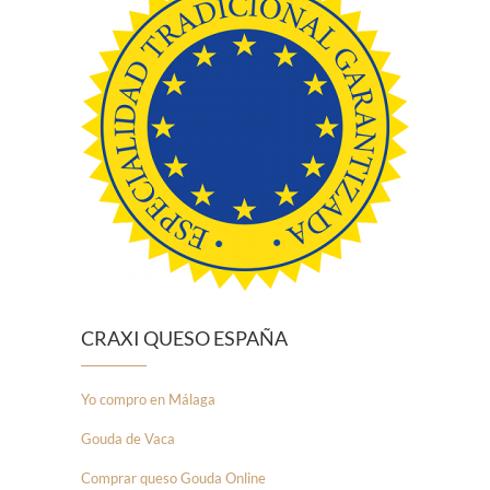
CRAXI QUESO ESPAÑA
Yo compro en Málaga
Gouda de Vaca
Comprar queso Gouda Online