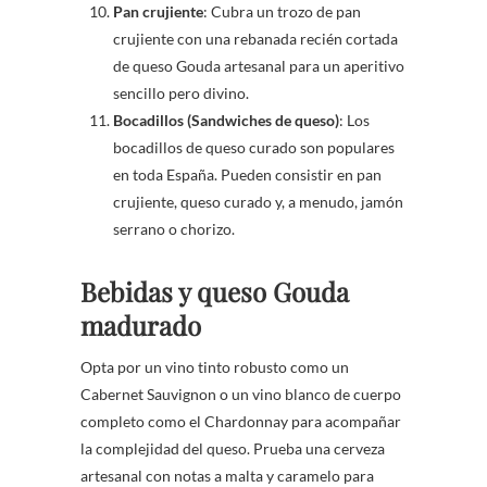
Pan crujiente
: Cubra un trozo de pan
crujiente con una rebanada recién cortada
de queso Gouda artesanal para un aperitivo
sencillo pero divino.
Bocadillos (Sandwiches de queso)
: Los
bocadillos de queso curado son populares
en toda España. Pueden consistir en pan
crujiente, queso curado y, a menudo, jamón
serrano o chorizo.
Bebidas y queso Gouda
madurado
Opta por un vino tinto robusto como un
Cabernet Sauvignon o un vino blanco de cuerpo
completo como el Chardonnay para acompañar
la complejidad del queso. Prueba una cerveza
artesanal con notas a malta y caramelo para