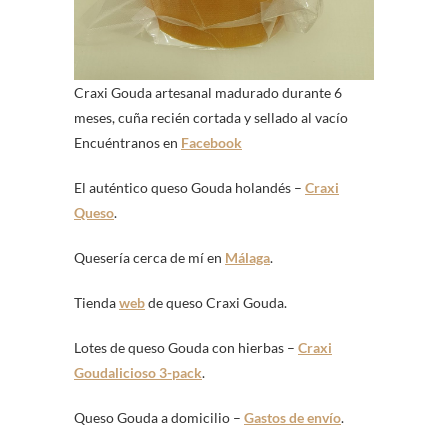
Craxi Gouda artesanal madurado durante 6
meses, cuña recién cortada y sellado al vacío
Encuéntranos en
Facebook
El auténtico queso Gouda holandés –
Craxi
Queso
.
Quesería cerca de mí en
Málaga
.
Tienda
web
de queso Craxi Gouda.
Lotes de queso Gouda con hierbas –
Craxi
Goudalicioso 3-pack
.
Queso Gouda a domicilio –
Gastos de envío
.